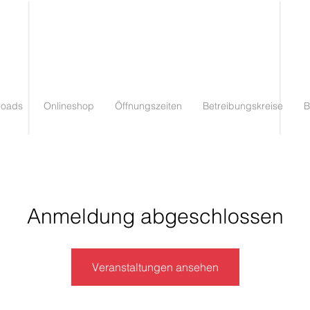
loads
Onlineshop
Öffnungszeiten
Betreibungskreise
B
Anmeldung abgeschlossen
Veranstaltungen ansehen