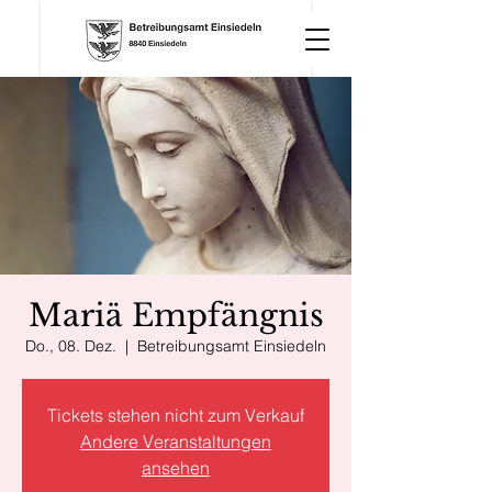
Mariä Empfängnis
Do., 08. Dez.
  |  
Betreibungsamt Einsiedeln
Tickets stehen nicht zum Verkauf
Andere Veranstaltungen
ansehen