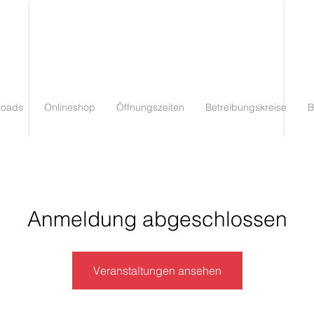
loads
Onlineshop
Öffnungszeiten
Betreibungskreise
B
Anmeldung abgeschlossen
Veranstaltungen ansehen